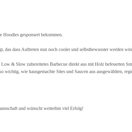
le Hoodies gesponsert bekommen.
t, das dass Auftreten nun noch cooler und selbstbewusster werden wir
, Low & Slow zubereitetes Barbecue direkt aus mit Holz befeuerten Sm
so wichtig, wie hausgemachte Sites und Saucen aus ausgewählten, regi
annschaft und wünscht weiterhin viel Erfolg!