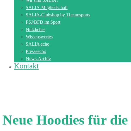
Wir sind SALIA!
SALIA-Mitgliedschaft
SALIA-Clubshop by 11teamsports
FSJ/BFD im Sport
Nützliches
Wissenswertes
SALIA echo
Presseecho
News-Archiv
Kontakt
Neue Hoodies für die