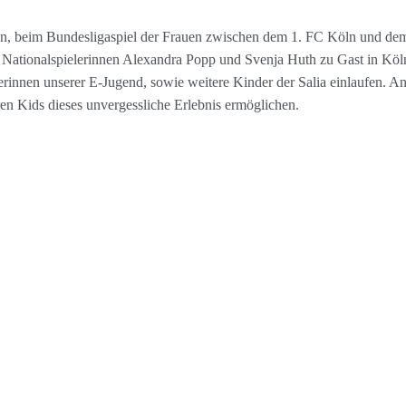
, beim Bundesligaspiel der Frauen zwischen dem 1. FC Köln und dem V
 Nationalspielerinnen Alexandra Popp und Svenja Huth zu Gast in Köln
erinnen unserer E-Jugend, sowie weitere Kinder der Salia einlaufen. An
ren Kids dieses unvergessliche Erlebnis ermöglichen.