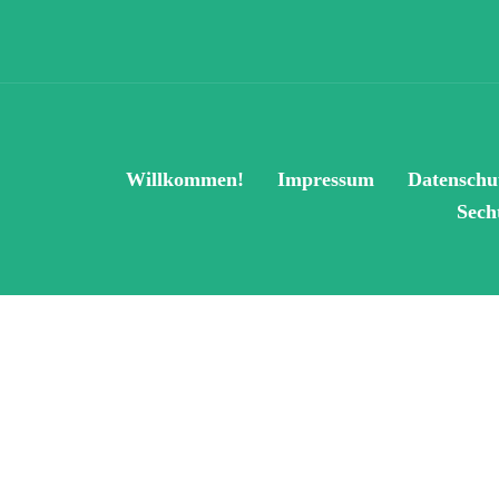
Willkommen!
Impressum
Datenschu
Sech