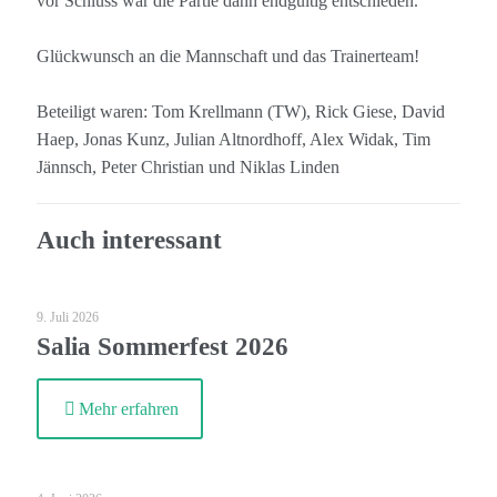
vor Schluss war die Partie dann endgültig entschieden.
Glückwunsch an die Mannschaft und das Trainerteam!
Beteiligt waren: Tom Krellmann (TW), Rick Giese, David
Haep, Jonas Kunz, Julian Altnordhoff, Alex Widak, Tim
Jännsch, Peter Christian und Niklas Linden
Auch interessant
9. Juli 2026
Salia Sommerfest 2026
Mehr erfahren