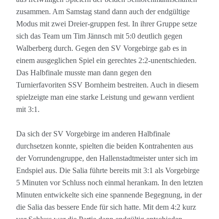
zusammen. Am Samstag stand dann auch der endgültige
Modus mit zwei Dreier-gruppen fest. In ihrer Gruppe setze
sich das Team um Tim Jännsch mit 5:0 deutlich gegen
Walberberg durch. Gegen den SV Vorgebirge gab es in
einem ausgeglichen Spiel ein gerechtes 2:2-unentschieden.
Das Halbfinale musste man dann gegen den
Turnierfavoriten SSV Bornheim bestreiten. Auch in diesem
spielzeigte man eine starke Leistung und gewann verdient
mit 3:1.
Da sich der SV Vorgebirge im anderen Halbfinale
durchsetzen konnte, spielten die beiden Kontrahenten aus
der Vorrundengruppe, den Hallenstadtmeister unter sich im
Endspiel aus. Die Salia führte bereits mit 3:1 als Vorgebirge
5 Minuten vor Schluss noch einmal herankam. In den letzten
Minuten entwickelte sich eine spannende Begegnung, in der
die Salia das bessere Ende für sich hatte. Mit dem 4:2 kurz